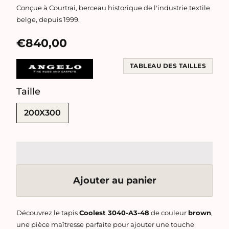
Conçue à Courtrai, berceau historique de l'industrie textile
belge, depuis 1999.
€840,00
TABLEAU DES TAILLES
Taille
SWATCH-200X300
200X300
Ajouter au panier
Découvrez le tapis
Coolest 3040-A3-48
de couleur
brown
,
une pièce maîtresse parfaite pour ajouter une touche