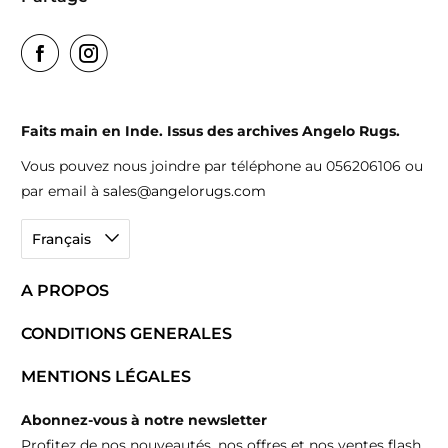
Faits main en Inde. Issus des archives Angelo Rugs.
Vous pouvez nous joindre par téléphone au 056206106 ou
par email à
sales@angelorugs.com
Français
A PROPOS
CONDITIONS GENERALES
MENTIONS LÉGALES
Abonnez-vous à notre newsletter
Profitez de nos nouveautés, nos offres et nos ventes flash