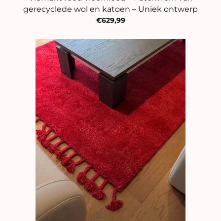
gerecyclede wol en katoen – Uniek ontwerp
€629,99