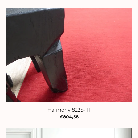
Harmony 8225-111
€804,58