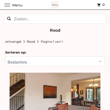
0
Menu
Rood
ontvangst
Rood
Pagina 1 van 1
Sorteren op: