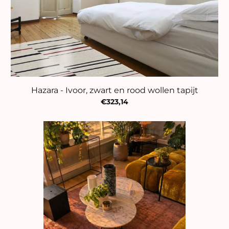
Hazara - Ivoor, zwart en rood wollen tapijt
€323,14