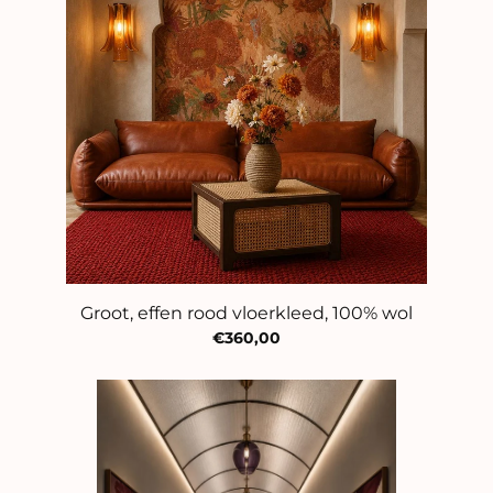
Groot, effen rood vloerkleed, 100% wol
€360,00