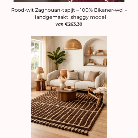
Rood-wit Zaghouan-tapijt – 100% Bikaner-wol –
Handgemaakt, shaggy model
€263,30
van