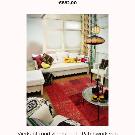
€882,00
Vierkant rood vloerkleed – Patchwork van