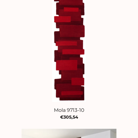
Mola 9713-10
€305,54