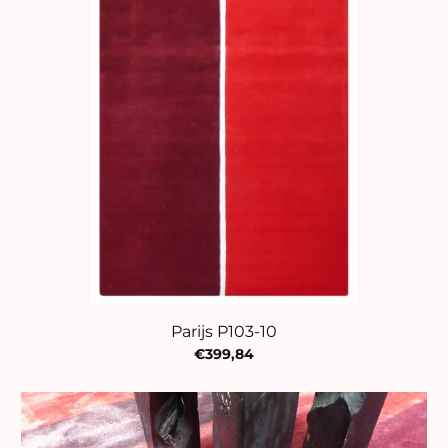
Parijs P103-10
€399,84