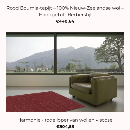
Rood Boumia-tapijt – 100% Nieuw-Zeelandse wol –
Handgetuft Berberstijl
€440,64
Harmonie - rode loper van wol en viscose
€804,58