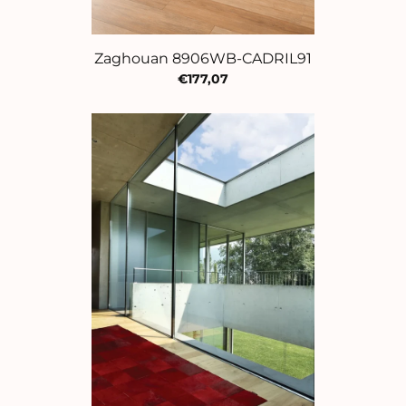
Zaghouan 8906WB-CADRIL91
€177,07