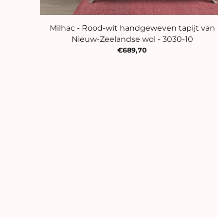
Milhac - Rood-wit handgeweven tapijt van
Nieuw-Zeelandse wol - 3030-10
€689,70