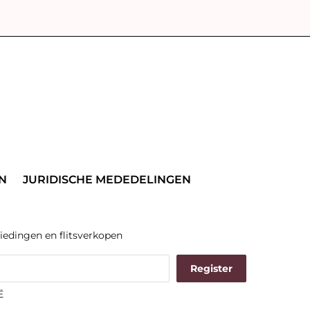
N
JURIDISCHE MEDEDELINGEN
iedingen en flitsverkopen
Ë