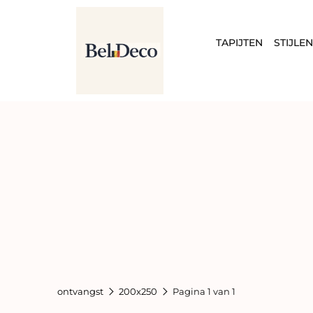
TAPIJTEN
STIJLE
ontvangst
200x250
Pagina 1 van 1