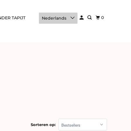
0
DER TAPIJT
Nederlands
Sorteren op: