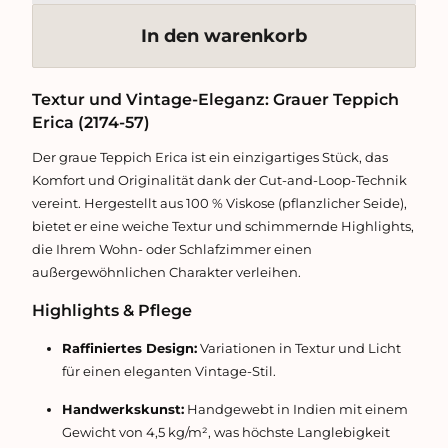
In den warenkorb
Textur und Vintage-Eleganz: Grauer Teppich
Erica (2174-57)
Der graue Teppich Erica ist ein einzigartiges Stück, das
Komfort und Originalität dank der Cut-and-Loop-Technik
vereint. Hergestellt aus 100 % Viskose (pflanzlicher Seide),
bietet er eine weiche Textur und schimmernde Highlights,
die Ihrem Wohn- oder Schlafzimmer einen
außergewöhnlichen Charakter verleihen.
Highlights & Pflege
Raffiniertes Design:
Variationen in Textur und Licht
für einen eleganten Vintage-Stil.
Handwerkskunst:
Handgewebt in Indien mit einem
Gewicht von 4,5 kg/m², was höchste Langlebigkeit