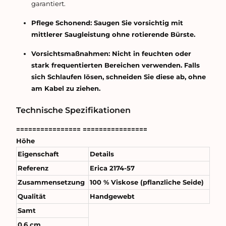
garantiert.
Pflege Schonend: Saugen Sie vorsichtig mit
mittlerer Saugleistung ohne rotierende Bürste.
Vorsichtsmaßnahmen:
Nicht in feuchten oder
stark frequentierten Bereichen verwenden. Falls
sich Schlaufen lösen, schneiden Sie diese ab, ohne
am Kabel zu ziehen.
Technische Spezifikationen
================
================
Höhe
Eigenschaft
Details
Referenz
Erica 2174-57
Zusammensetzung
100 % Viskose (pflanzliche Seide)
Qualität
Handgewebt
Samt
0,6 cm