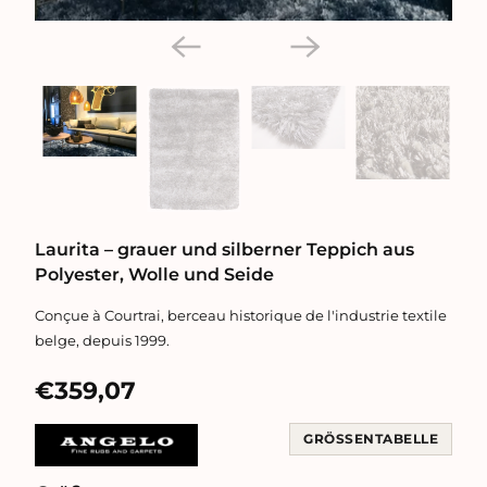
Laurita – grauer und silberner Teppich aus
Polyester, Wolle und Seide
Conçue à Courtrai, berceau historique de l'industrie textile
belge, depuis 1999.
€359,07
GRÖSSENTABELLE