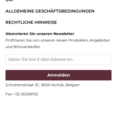
ALLGEMEINE GESCHÄFTSBEDINGUNGEN
RECHTLICHE HINWEISE
Abonnieren Sie unseren Newsletter
Profitieren Sie von unseren neuen Produkten, Angeboten
und Blitzverkäufen
Schuttersstraat 3C, 8500 Kortijk, Belgien
Fax: +32 56206102