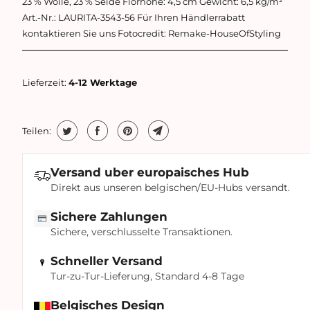
23 % Wolle, 23 % Seide Florhöhe: 4,5 cm Gewicht: 6,5 kg/m²
Art.-Nr.: LAURITA-3543-56 Für Ihren Händlerrabatt
kontaktieren Sie uns Fotocredit: Remake-HouseOfStyling
Lieferzeit:
4-12 Werktage
Teilen:
Versand uber europaisches Hub
Direkt aus unseren belgischen/EU-Hubs versandt.
Sichere Zahlungen
Sichere, verschlusselte Transaktionen.
Schneller Versand
Tur-zu-Tur-Lieferung, Standard 4-8 Tage
Belgisches Design