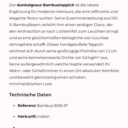
Der
dunkelgraue Bambusteppich
ist die ideale
Ergänzung für moderne Interieurs, die eine raffinierte und
elegante Textur suchen. Seine Zusammensetzung aus 100
% Bambusfasern verleiht ihm einen seidigen Glanz, der
den Anthrazitton je nach Lichteinfall zum Leuchten bringt
und so eine gleichermaßen behagliche wie luxuriöse
Atmosphäre schafft. Dieser handgetuftete Teppich
zeichnet sich durch seine großzügige Florhöhe von 1,2 cm
und seine bemerkenswerte Dichte von 5,5 kg/m² aus.
Seine außergewöhnlich weiche Haptik verwandelt Ihr
Wohn- oder Schlafzimmer in einen Ort absoluten Komforts
und bewahrt gleichzeitig einen schicken,
minimalistischen Look.
Technische Daten
Referenz:
Bambus 3055-57
Herkunft:
Indien