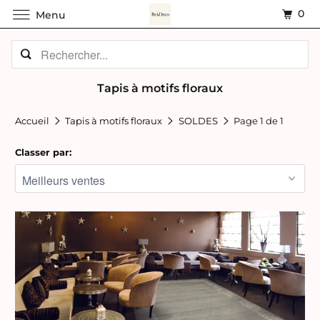
0
Menu
Tapis à motifs floraux
Accueil
Tapis à motifs floraux
SOLDES
Page 1 de 1
Classer par: