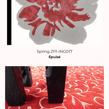
Spring 2111-ING017
Épuisé