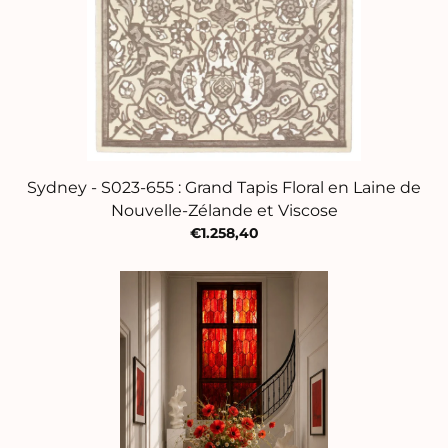
Sydney - S023-655 : Grand Tapis Floral en Laine de
Nouvelle-Zélande et Viscose
€1.258,40