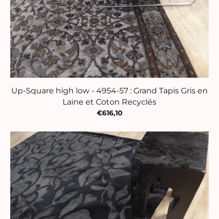
Up-Square high low - 4954-57 : Grand Tapis Gris en
Laine et Coton Recyclés
€616,10