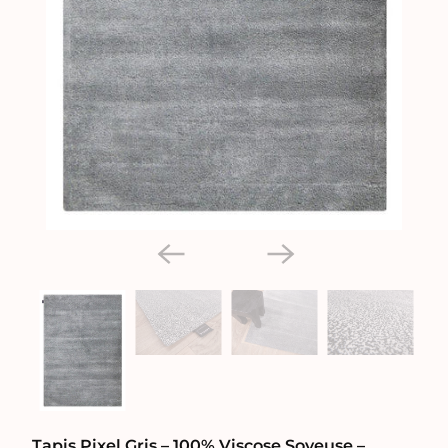
Tapis Pixel Gris – 100% Viscose Soyeuse –