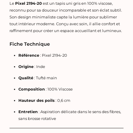
Le
Pixel 2194-20
est un tapis uni gris en 100% viscose,
reconnu pour sa douceur incomparable et son éclat subtil.
Son design minimaliste capte la lumière pour sublimer
tout intérieur moderne. Conçu avec soin, il allie confort et
raffinement pour créer un espace accueillant et lumineux.
Fiche Technique
Référence
: Pixel 2194-20
Origine
: Inde
Qualité
: Tufté main
Composition
: 100% Viscose
Hauteur des poils
: 0,6 cm
Entretien
: Aspiration délicate dans le sens des fibres,
sans brosse rotative