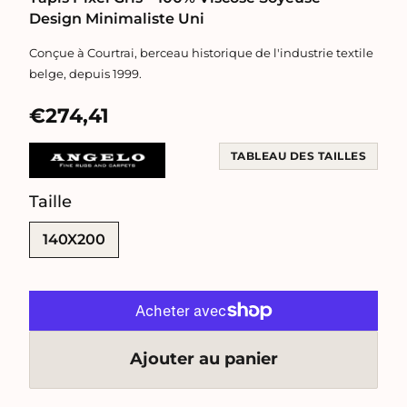
Design Minimaliste Uni
Conçue à Courtrai, berceau historique de l'industrie textile
belge, depuis 1999.
€274,41
TABLEAU DES TAILLES
Taille
SWATCH-140X200
140X200
Ajouter au panier